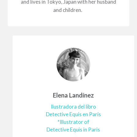
and lives in Tokyo, Japan with her husband
and children.
Elena Landínez
Ilustradora del libro
Detective Equis en París
*Illustrator of
Detective Equis in Paris