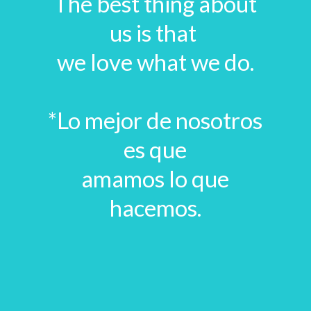
The best thing about
us is that
we love what we do.
*Lo mejor de nosotros
es que
amamos lo que
hacemos.