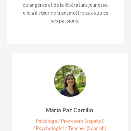
étrangères et de la littérature jeunesse,
elle a à cœur de transmettre aux autres
ses passions.
Maria Paz Carrillo
Psicóloga / Profesora (español)
*Psychologist / Teacher (Spanish)