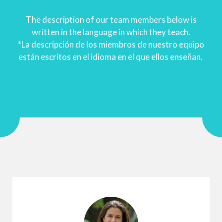
The description of our team members below is
written in the language in which they teach.
*La descripción de los miembros de nuestro equipo
están escritos en el idioma en el que ellos enseñan.