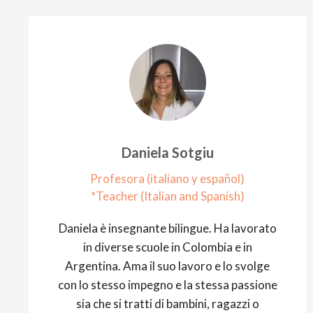
Daniela Sotgiu
Profesora (italiano y
español
)
*Teacher (Italian and Spanish)
Daniela è insegnante bilingue. Ha lavorato
in diverse scuole in Colombia e in
Argentina.
Ama il suo lavoro e lo svolge
con lo stesso impegno e la stessa passione
sia che si tratti di bambini, ragazzi o