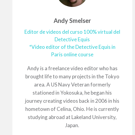
Andy Smelser
Editor de videos del curso 100% virtual del
Detective Equis
*Video editor of the Detective Equis in
Paris online course
Andy is a freelance video editor who has
brought life to many projects in the Tokyo
area. A US Navy Veteran formerly
stationed in Yokosuka, he began his
journey creating videos back in 2006 in his
hometown of Celina, Ohio. He is currently
studying abroad at Lakeland University,
Japan.